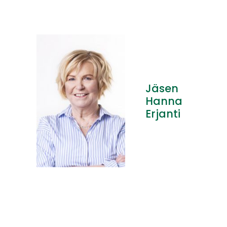
Jäsen
Hanna
Erjanti