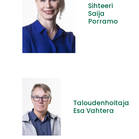
Sihteeri
Saija
Porramo
Taloudenhoitaja
Esa Vahtera