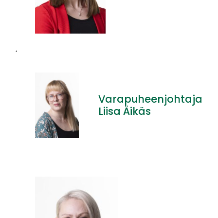
’
Varapuheenjohtaja
Liisa Äikäs