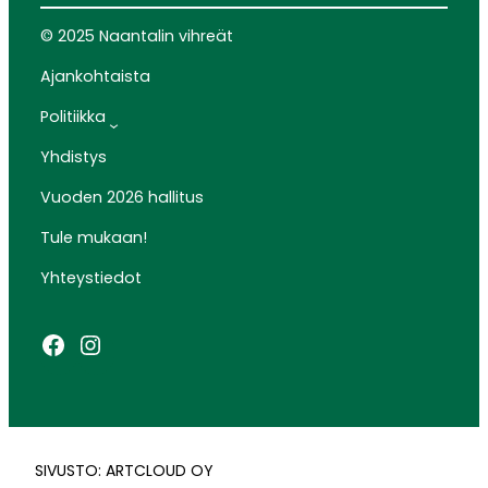
© 2025 Naantalin vihreät
Ajankohtaista
Politiikka
Yhdistys
Vuoden 2026 hallitus
Tule mukaan!
Yhteystiedot
Facebook
Instagram
SIVUSTO: ARTCLOUD OY