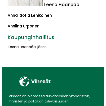
Leena Haanpää
Anna-Sofia Lehikoinen
Anniina Urponen
Kaupunginhallitus
Leena Haanpää, jäsen
Vihreät on olemassa turvatakseen ympäristön,
ihmisten ja politiikan tulevaisuuden.