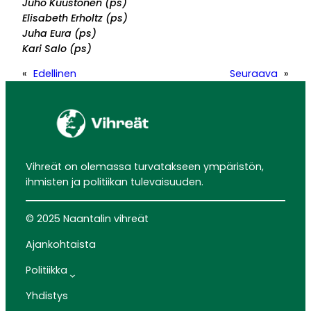
Juho Kuustonen (ps)
Elisabeth Erholtz (ps)
Juha Eura (ps)
Kari Salo (ps)
«
Edellinen
Seuraava
»
Vihreät on olemassa turvatakseen ympäristön,
ihmisten ja politiikan tulevaisuuden.
© 2025 Naantalin vihreät
Ajankohtaista
Politiikka
Yhdistys