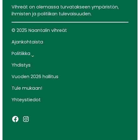
Vihreät on olemassa turvatakseen ympäristön,
ihmisten ja politiikan tulevaisuuden.
© 2025 Naantalin vihreät
Ajankohtaista
Politiikka
Yhdistys
Vuoden 2026 hallitus
Tule mukaan!
Yhteystiedot
Facebook
Instagram