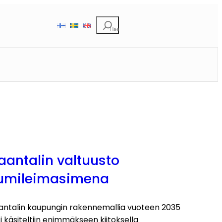
Etsi
aantalin valtuusto
umileimasimena
antalin kaupungin rakennemallia vuoteen 2035
i käsiteltiin enimmäkseen kiitoksella