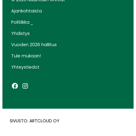
Ajankohtaista
Politiikka
Yhdistys
Vuoden 2026 hallitus
Tule mukaan!
Yhteystiedot
Facebook
Instagram
SIVUSTO: ARTCLOUD OY