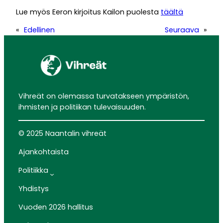
Lue myös Eeron kirjoitus Kailon puolesta
täältä
«
Edellinen
Seuraava
»
Vihreät on olemassa turvatakseen ympäristön,
ihmisten ja politiikan tulevaisuuden.
© 2025 Naantalin vihreät
Ajankohtaista
Politiikka
Yhdistys
Vuoden 2026 hallitus