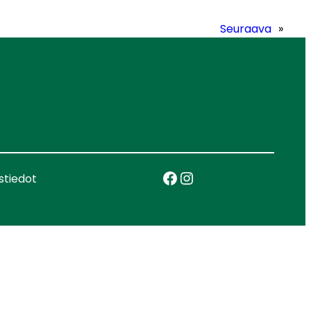
Seuraava
»
Facebook
Instagram
stiedot