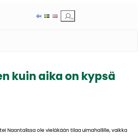
Etsi
en kuin aika on kypsä
ttei Naantalissa ole vieläkään tilaa uimahallille, vaikka