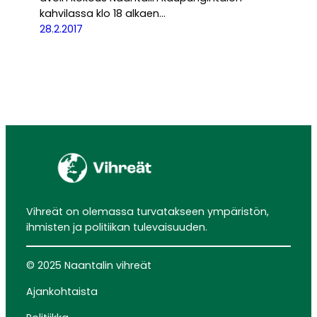
kahvilassa klo 18 alkaen…
28.2.2017
Vihreät on olemassa turvatakseen ympäristön,
ihmisten ja politiikan tulevaisuuden.
© 2025 Naantalin vihreät
Ajankohtaista