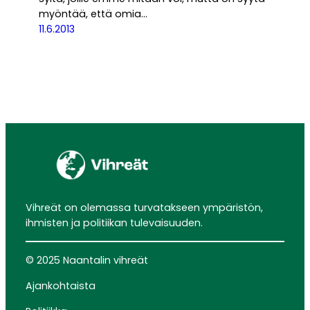
myöntää, että omia…
11.6.2013
Vihreät on olemassa turvatakseen ympäristön,
ihmisten ja politiikan tulevaisuuden.
© 2025 Naantalin vihreät
Ajankohtaista