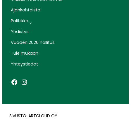
Ajankohtaista
Politiikka
Yhdistys
Vuoden 2026 hallitus
Tule mukaan!
Yhteystiedot
Facebook
Instagram
SIVUSTO: ARTCLOUD OY