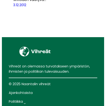
3.12.2012
Vihreät on olemassa turvatakseen ympäristön,
ihmisten ja politiikan tulevaisuuden.
© 2025 Naantalin vihreät
Ajankohtaista
Politiikka